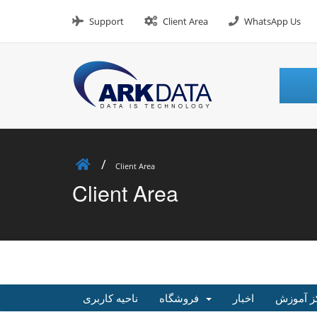
Skip
to
Support
Client Area
WhatsApp Us
content
Client Area
Client Area
ز آموزش
اخبار
فروشگاه
ناحیه کاربری