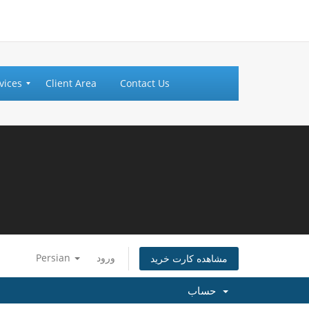
vices
Client Area
Contact Us
Persian
ورود
مشاهده کارت خرید
حساب