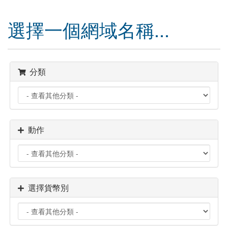
導
覽
選擇一個網域名稱...
分類
動作
選擇貨幣別