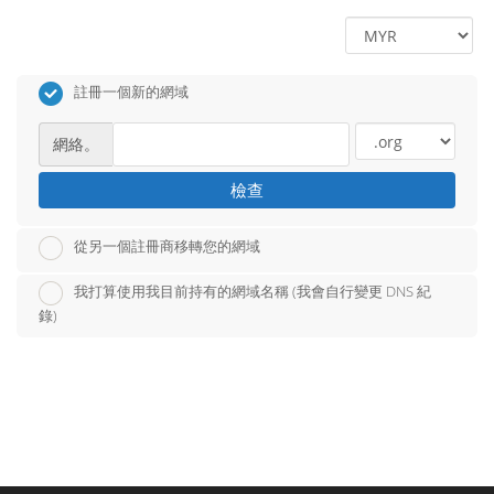
註冊一個新的網域
網絡。
檢查
從另一個註冊商移轉您的網域
我打算使用我目前持有的網域名稱 (我會自行變更 DNS 紀
錄)