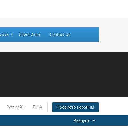
vices
Client Area
Contact Us
Русский
Вход
Просмотр корзины
Аккаунт