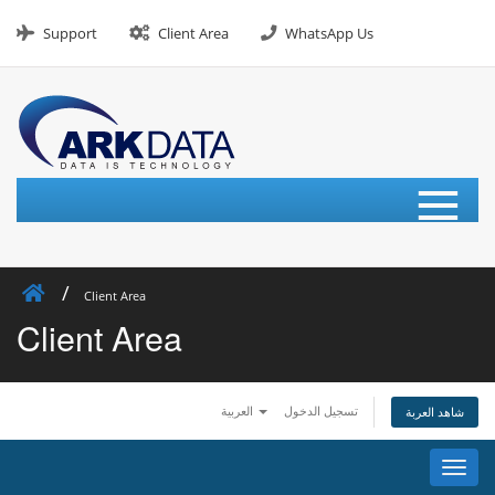
Skip
to
Support
Client Area
WhatsApp Us
content
≡
Client Area
Client Area
تسجيل الدخول
العربية
شاهد العربة
تبديل
التنقل