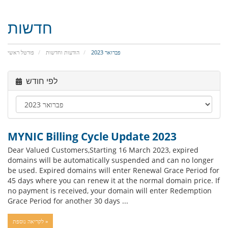
חדשות
פברואר 2023
הודעות וחדשות
פורטל ראשי
לפי חודש
MYNIC Billing Cycle Update 2023
Dear Valued Customers,Starting 16 March 2023, expired
domains will be automatically suspended and can no longer
be used. Expired domains will enter Renewal Grace Period for
45 days where you can renew it at the normal domain price. If
no payment is received, your domain will enter Redemption
Grace Period for another 30 days ...
לקריאה נוספת »