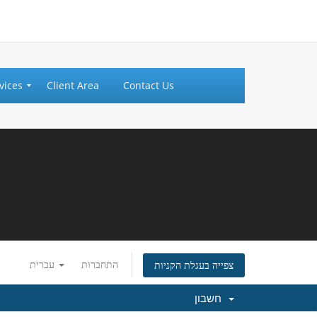
vices
Client Area
Contact Us
התחברות
עברית
צפייה בעגלת הקניות
חשבון