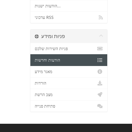
הודעות ישנות...
עדכוני RSS
פניות ומידע
פניות השירות שלכם
הודעות וחדשות
מאגר מידע
הורדות
מצב הרשת
פתיחת פנייה