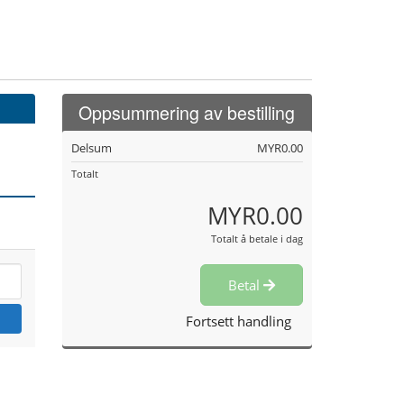
Oppsummering av bestilling
Delsum
MYR0.00
Totalt
MYR0.00
Totalt å betale i dag
Betal
Fortsett handling