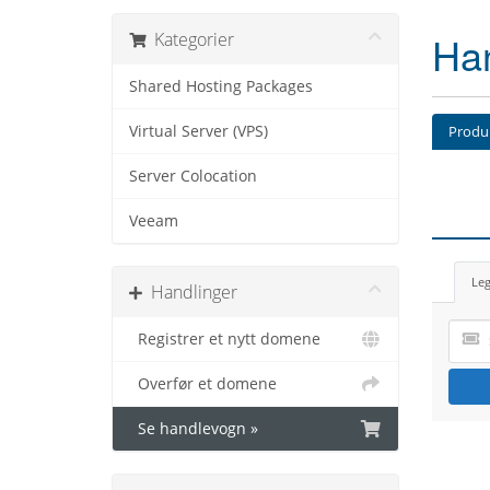
Ha
Kategorier
Shared Hosting Packages
Virtual Server (VPS)
Produk
Server Colocation
Veeam
Leg
Handlinger
Registrer et nytt domene
Overfør et domene
Se handlevogn »