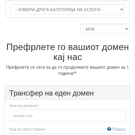
Префрлете го вашиот домен
кај нас
Префрлете се сега за да го продолжите вашиот домен за 1
година!*
Трансфер на еден домен
Име на доменот
Код за овластување
Помош