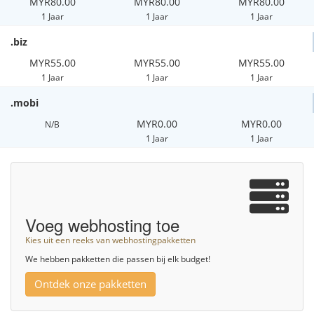
MYR80.00
MYR80.00
MYR80.00
1 Jaar
1 Jaar
1 Jaar
.biz
MYR55.00
MYR55.00
MYR55.00
1 Jaar
1 Jaar
1 Jaar
.mobi
MYR0.00
MYR0.00
N/B
1 Jaar
1 Jaar
Voeg webhosting toe
Kies uit een reeks van webhostingpakketten
We hebben pakketten die passen bij elk budget!
Ontdek onze pakketten