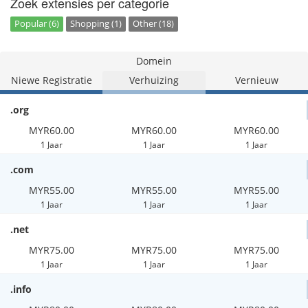
Zoek extensies per categorie
Popular (6)
Shopping (1)
Other (18)
Domein
Niewe Registratie
Verhuizing
Vernieuw
.org
MYR60.00
MYR60.00
MYR60.00
1 Jaar
1 Jaar
1 Jaar
.com
MYR55.00
MYR55.00
MYR55.00
1 Jaar
1 Jaar
1 Jaar
.net
MYR75.00
MYR75.00
MYR75.00
1 Jaar
1 Jaar
1 Jaar
.info